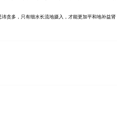
忌讳贪多，只有细水长流地摄入，才能更加平和地补益肾