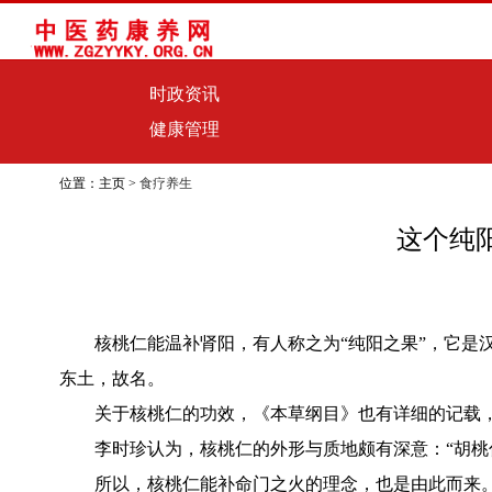
时政资讯
健康管理
位置：主页 >
食疗养生
这个纯
核桃仁能温补肾阳，有人称之为“纯阳之果”，它
东土，故名。
关于核桃仁的功效，《本草纲目》也有详细的记载
李时珍认为，核桃仁的外形与质地颇有深意：“胡桃
所以，核桃仁能补命门之火的理念，也是由此而来