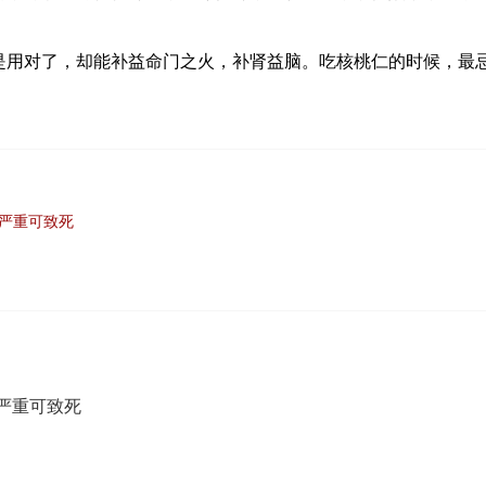
是用对了，却能补益命门之火，补肾益脑。吃核桃仁的时候，最
，严重可致死
严重可致死