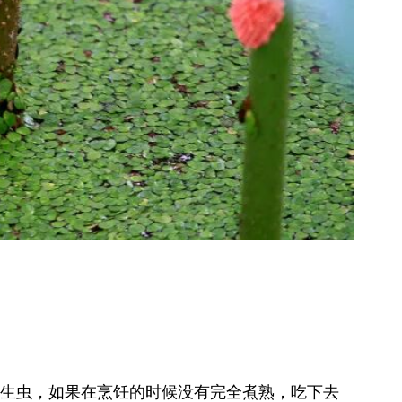
等寄生虫，如果在烹饪的时候没有完全煮熟，吃下去