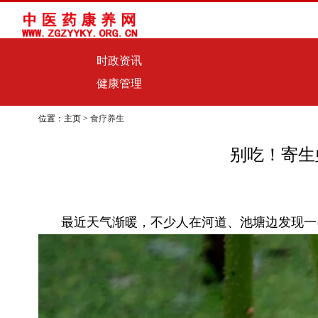
时政资讯
健康管理
位置：主页 >
食疗养生
别吃！寄生
最近天气渐暖，不少人在河道、池塘边发现一