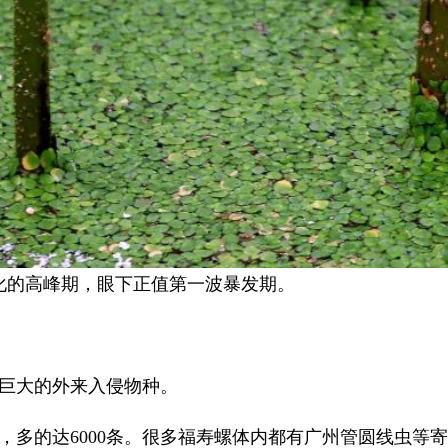
孵化的高峰期，眼下正值第一波暴发期。
巨大的外来入侵物种。
条，多的达6000条。很多福寿螺体内都有广州管圆线虫