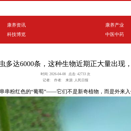
康养资讯
康养产业
科技博览
中医中药
虫多达6000条，这种生物近期正大量出现
时间: 2026-04-08 点击: 42733 次
记者: 作者: 来源: 人民日报
串串粉红色的“葡萄”——它们不是新奇植物，而是外来