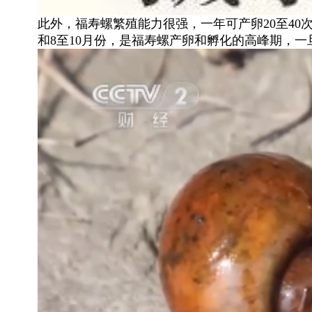
此外，福寿螺繁殖能力很强，一年可产卵20至40
和8至10月份，是福寿螺产卵和孵化的高峰期，