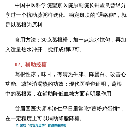
中国中医科学院望京医院原副院长钟孟良曾经分
享过一个抗动脉粥样硬化、稳定斑块的“通络糊”，就
是以葛根为原料。
食用方法：30克葛根粉，加一点凉水搅匀，再加
入适量热水冲开，搅拌成糊即可。
02、辅助控糖
葛根性凉，味甘，有清热生津、降蛋白、改善心
功能、减轻消渴热的功效；现代医学也证明，葛根
中的葛根素，在辅助降低血糖方面有明显作用。
首届国医大师李济仁平日里常吃“葛粉鸡蛋饼”，
在一定程度上可以辅助降脂降糖。