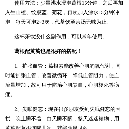
使用方法：少量沸水浸泡葛根15分钟，之后再加
入生山楂、绞股蓝、菊花，再次加入沸水15分钟冲
泡。每天可泡2~3次，代茶饮至茶汤无味为止。
这杯茶饮没什么副作用，可以常年使用。
葛根配黄芪也是很好的搭配！
1、扩张血管：葛根素能改善心肌的氧代谢，同
时能扩张血管，改善微循环，降低血管阻力，使血
流量增加，故可用于防治心肌缺血，心肌梗死等病
症。
2、失眠健忘：现在很多朋友受到失眠健忘的困
扰，晚上睡不着，白天睡不醒，整天迷迷糊糊，用
黄芪配葛根连喝几次，就能明显见效。