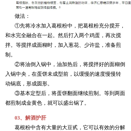
做法：
①先将冷水加入葛根粉中，把葛根粉充分搅开，
和水完全融合在一起。然后打入两个鸡蛋，再次搅
拌。等搅拌成面糊时，加入葱花、少许盐，准备煎
制。
②将油倒入锅中，油加热后，将搅拌好的面糊倒
入锅中央，在蛋饼未成型前，以缓慢的速度慢慢转
动锅底，形成圆形。
③基本定型后，将蛋饼翻面继续煎制。等到两面
都煎制成金黄色，就可以盛出锅了。
03、解酒护肝
葛根粉中含有大量的大豆甙，它可以有效的分解