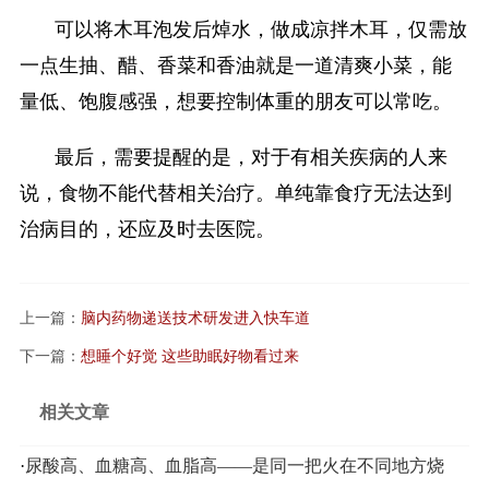
可以将木耳泡发后焯水，做成凉拌木耳，仅需放
一点生抽、醋、香菜和香油就是一道清爽小菜，能
量低、饱腹感强，想要控制体重的朋友可以常吃。
最后，需要提醒的是，对于有相关疾病的人来
说，食物不能代替相关治疗。单纯靠食疗无法达到
治病目的，还应及时去医院。
上一篇：
脑内药物递送技术研发进入快车道
下一篇：
想睡个好觉 这些助眠好物看过来
相关文章
·
尿酸高、血糖高、血脂高——是同一把火在不同地方烧