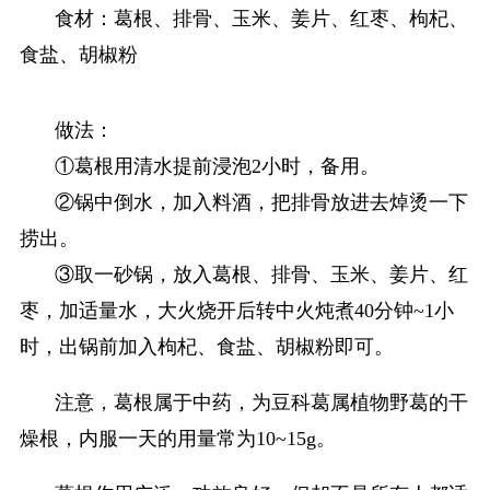
食材：葛根、排骨、玉米、姜片、红枣、枸杞、
食盐、胡椒粉
做法：
①葛根用清水提前浸泡2小时，备用。
②锅中倒水，加入料酒，把排骨放进去焯烫一下
捞出。
③取一砂锅，放入葛根、排骨、玉米、姜片、红
枣，加适量水，大火烧开后转中火炖煮40分钟~1小
时，出锅前加入枸杞、食盐、胡椒粉即可。
注意，葛根属于中药，为豆科葛属植物野葛的干
燥根，内服一天的用量常为10~15g。