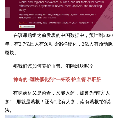
在该课题组之前发表的中国数据中，预计到2020
年，有2.7亿国人有颈动脉粥样硬化，2亿人有颈动脉
斑块。
那我们该如何养护血管、消除斑块呢？
神奇的“斑块催化剂”
一杯茶 护血管 养肝脏
有味药材又是菜肴，又能入药，被誉为“南方人
参”，那就是葛根！还有“北有人参，南有葛根”的说
法。