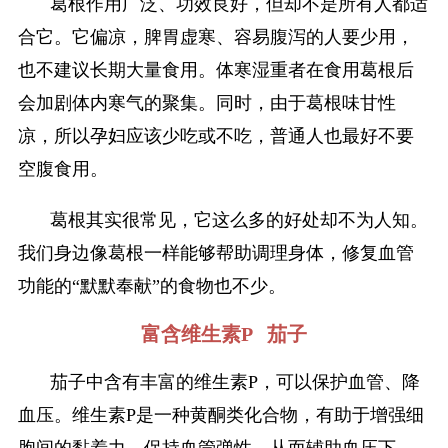
葛根作用广泛、功效良好，但却不是所有人都适
合它。它偏凉，脾胃虚寒、容易腹泻的人要少用，
也不建议长期大量食用。体寒湿重者在食用葛根后
会加剧体内寒气的聚集。同时，由于葛根味甘性
凉，所以孕妇应该少吃或不吃，普通人也最好不要
空腹食用。
葛根其实很常见，它这么多的好处却不为人知。
我们身边像葛根一样能够帮助调理身体，修复血管
功能的“默默奉献”的食物也不少。
富含维生素P 茄子
茄子中含有丰富的维生素P，可以保护血管、降
血压。维生素P是一种黄酮类化合物，有助于增强细
胞间的黏着力，保持血管弹性，从而辅助血压下