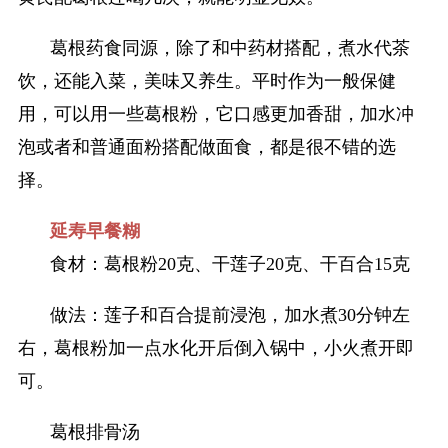
葛根药食同源，除了和中药材搭配，煮水代茶
饮，还能入菜，美味又养生。平时作为一般保健
用，可以用一些葛根粉，它口感更加香甜，加水冲
泡或者和普通面粉搭配做面食，都是很不错的选
择。
延寿早餐糊
食材：葛根粉20克、干莲子20克、干百合15克
做法：莲子和百合提前浸泡，加水煮30分钟左
右，葛根粉加一点水化开后倒入锅中，小火煮开即
可。
葛根排骨汤