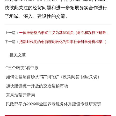
决彼此关注的经贸问题和进一步拓展务实合作进行
了坦诚、深入、建设性的交流。
上一篇：
一体推进整治形式主义为基层减负（树立和践行正确政绩观）
下一篇：
把新时代党的创新理论转化为哲学社会科学分析框架（加快构建中国哲学社会科学自主知识体系）
相关文章
·
“三个转变”看中原
·
如何让基层首诊从“有”到“优”（政策问答·回应关切）
·
加快建设统一开放的交通运输市场
·
东风浩荡开新局
·
民政部举办2026年全国养老服务体系建设专题研究班