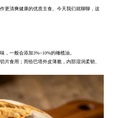
作更清爽健康的优质主食。今天我们就聊聊，这
，一般会添加3%~10%的橄榄油。
切片食用；而恰巴塔外皮薄脆，内部湿润柔韧、