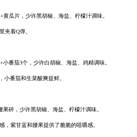
5个+黄瓜片，少许黑胡椒、海盐、柠檬汁调味。
里夹着Q弹。
片+小番茄3个，少许白胡椒、海盐、鸡精调味。
感，小番茄和生菜酸爽提鲜。
+腰果碎，少许黑胡椒、海盐、柠檬汁调味。
感，紫甘蓝和腰果提供了脆脆的咀嚼感。