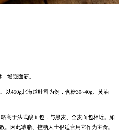
酵、增强面筋。
50g北海道吐司为例，含糖30~40g、黄油
）。略高于法式酸面包，与黑麦、全麦面包相近。如
数。因此减脂、控糖人士很适合用它作为主食。