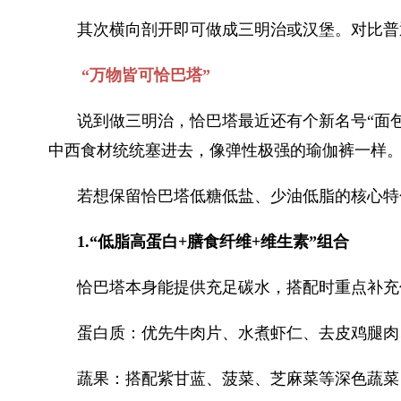
其次横向剖开即可做成三明治或汉堡。对比普
“万物皆可恰巴塔”
说到做三明治，恰巴塔最近还有个新名号“面
中西食材统统塞进去，像弹性极强的瑜伽裤一样
若想保留恰巴塔低糖低盐、少油低脂的核心特
1.“低脂高蛋白+膳食纤维+维生素”组合
恰巴塔本身能提供充足碳水，搭配时重点补充
蛋白质：优先牛肉片、水煮虾仁、去皮鸡腿肉
蔬果：搭配紫甘蓝、菠菜、芝麻菜等深色蔬菜