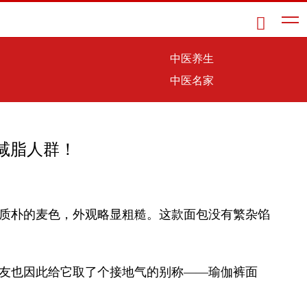

中医养生
中医名家
减脂人群！
是质朴的麦色，外观略显粗糙。这款面包没有繁杂馅
网友也因此给它取了个接地气的别称——瑜伽裤面