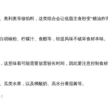
、奥利奥等做馅料，这类组合会让低脂主食秒变“糖油炸
白胡椒粉、柠檬汁、食醋等，轻提风味不破坏食材本味。
，这意味着可能需要放置较长时间，因此要注意控制食材
、瓜类水果，以及稀酸奶、高水分番茄酱等。
：