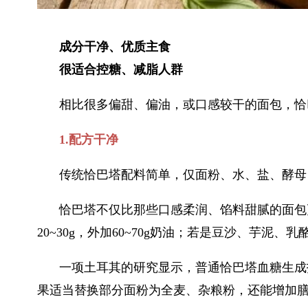
成分干净、优质主食
很适合控糖、减脂人群
相比很多偏甜、偏油，或口感较干的面包，恰
1.配方干净
传统恰巴塔配料简单，仅面粉、水、盐、酵母
恰巴塔不仅比那些口感柔润、馅料甜腻的面包更
20~30g，外加60~70g奶油；若是豆沙、芋泥
一项土耳其的研究显示，普通恰巴塔血糖生成指
果适当替换部分面粉为全麦、杂粮粉，还能增加膳