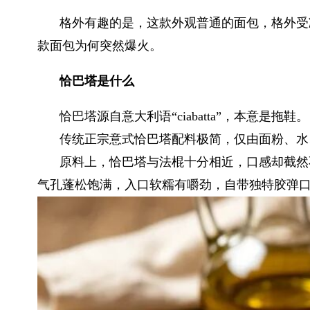
格外有趣的是，这款外观普通的面包，格外受
款面包为何突然爆火。
恰巴塔是什么
恰巴塔源自意大利语“ciabatta”，本意是拖鞋。
传统正宗意式恰巴塔配料极简，仅由面粉、水
原料上，恰巴塔与法棍十分相近，口感却截然
气孔蓬松饱满，入口软糯有嚼劲，自带独特胶弹