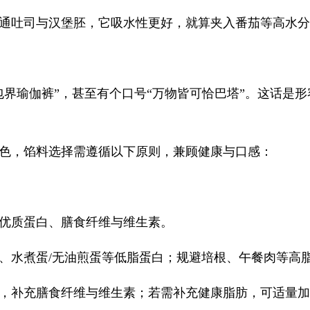
通吐司与汉堡胚，它吸水性更好，就算夹入番茄等高水分
包界瑜伽裤”，甚至有个口号“万物皆可恰巴塔”。这话是
。
色，馅料选择需遵循以下原则，兼顾健康与口感：
优质蛋白、膳食纤维与维生素。
、水煮蛋/无油煎蛋等低脂蛋白；规避培根、午餐肉等高
，补充膳食纤维与维生素；若需补充健康脂肪，可适量加