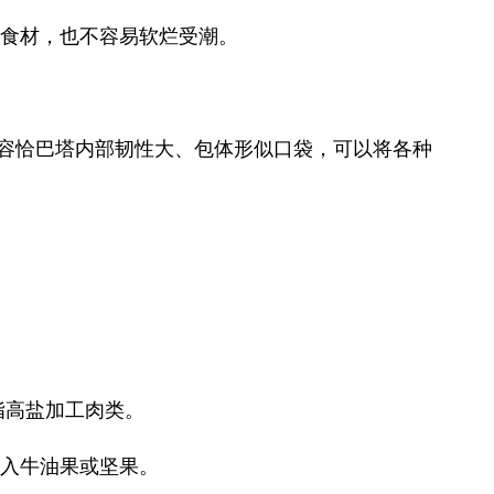
食材，也不容易软烂受潮。
形容恰巴塔内部韧性大、包体形似口袋，可以将各种
脂高盐加工肉类。
入牛油果或坚果。