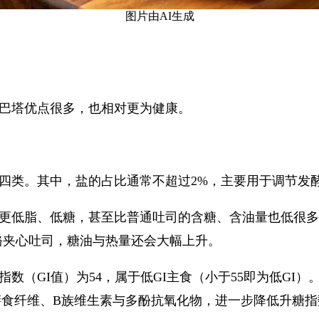
图片由AI生成
巴塔优点很多，也相对更为健康。
四类。其中，盐的占比通常不超过2%，主要用于调节发
低脂、低糖，甚至比普通吐司的含糖、含油量也低很多。以4
、乳酪夹心吐司，糖油与热量还会大幅上升。
数（GI值）为54，属于低GI主食（小于55即为低GI
食纤维、B族维生素与多酚抗氧化物，进一步降低升糖指