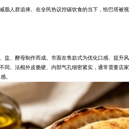
减脂人群追捧。在全民热议控碳饮食的当下，恰巴塔被视
、盐、酵母制作而成。市面在售款式为优化口感、提升风味
不同。法棍外皮脆硬、内部气孔细密紧实，通常需要店家
口感。