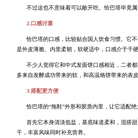
不过这也不意味着可以敞开吃。恰巴塔毕竟属
2.口感讨喜
恰巴塔的口感，比较贴合国人饮食习惯。它不
是外皮薄脆、内里柔韧，软硬适中，口感介于干
不少人觉得它和中式发面饼口感相近，二者都
多来自发酵成功带来的软，和高温烙饼带来的表
3.搭配更方便
恰巴塔的“拖鞋”外形和胶质内里，让它适配
首先它本身清淡低盐，基底味道柔和，混搭甜
干，丰富风味同时补充营养。