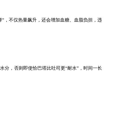
弹”，不仅热量飙升，还会增加血糖、血脂负担，违
水分，否则即使恰巴塔比吐司更“耐水”，时间一长