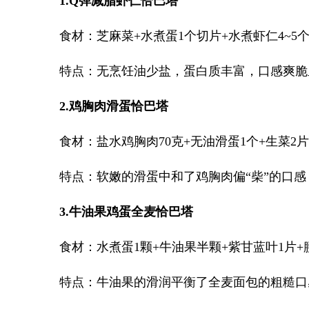
1.Q弹减脂虾仁恰巴塔
食材：芝麻菜+水煮蛋1个切片+水煮虾仁4~
特点：无烹饪油少盐，蛋白质丰富，口感爽脆
2.鸡胸肉滑蛋恰巴塔
食材：盐水鸡胸肉70克+无油滑蛋1个+生菜2
特点：软嫩的滑蛋中和了鸡胸肉偏“柴”的口
3.牛油果鸡蛋全麦恰巴塔
食材：水煮蛋1颗+牛油果半颗+紫甘蓝叶1片
特点：牛油果的滑润平衡了全麦面包的粗糙口