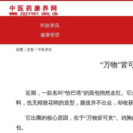
时政资讯
健康管理
位置：主页 >
中医养生
“万物”
近期，一款名叫“恰巴塔”的面包悄然走红。
料，也无精致花哨的造型，颜值并不出众，却收
它出圈的核心原因，在于“万物皆可夹”。鸡
包。